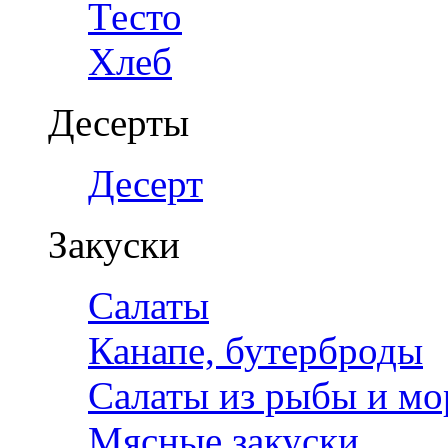
Тесто
Хлеб
Десерты
Десерт
Закуски
Салаты
Канапе, бутерброды
Салаты из рыбы и мо
Мясные закуски