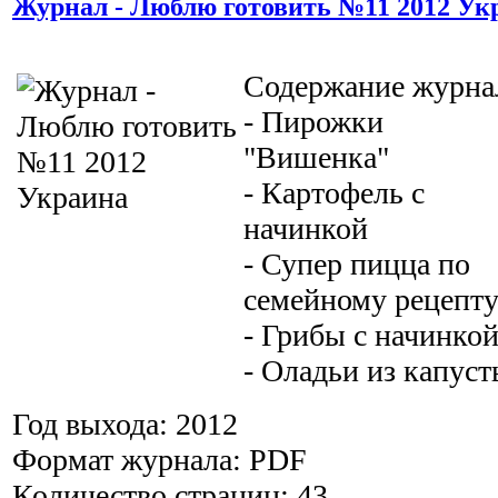
Журнал - Люблю готовить №11 2012 Ук
Содержание журна
- Пирожки
"Вишенка"
- Картофель с
начинкой
- Супер пицца по
семейному рецепт
- Грибы с начинко
- Оладьи из капус
Год выхода: 2012
Формат журнала: PDF
Количество страниц: 43