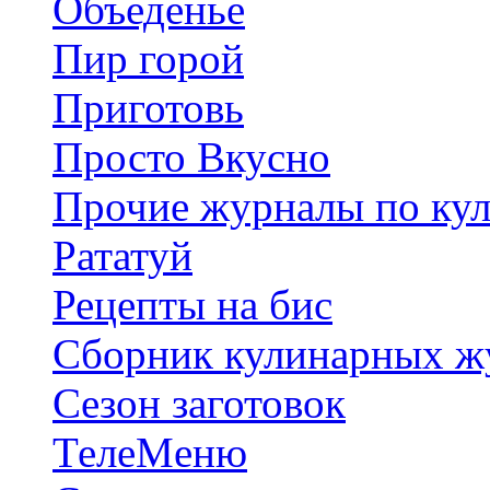
Объеденье
Пир горой
Приготовь
Просто Вкусно
Прочие журналы по ку
Рататуй
Рецепты на бис
Сборник кулинарных ж
Сезон заготовок
ТелеMеню