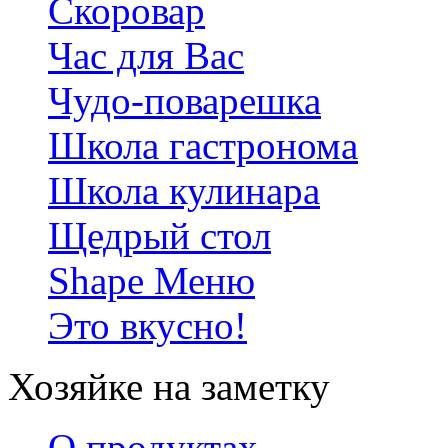
Скоровар
Час для Вас
Чудо-поварешка
Школа гастронома
Школа кулинара
Щедрый стол
Shape Меню
Это вкусно!
Хозяйке на заметку
О продуктах