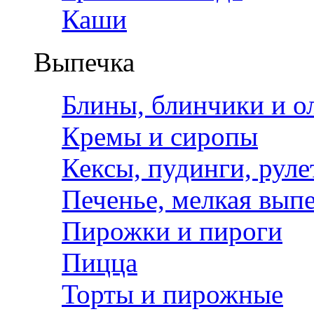
Каши
Выпечка
Блины, блинчики и о
Кремы и сиропы
Кексы, пудинги, рул
Печенье, мелкая вып
Пирожки и пироги
Пицца
Торты и пирожные