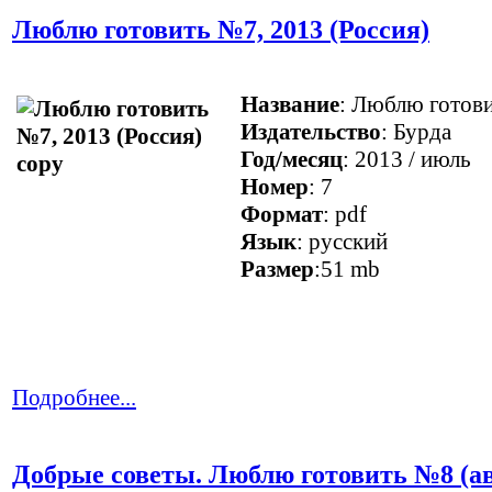
Люблю готовить №7, 2013 (Россия)
Название
: Люблю готови
Издательство
: Бурда
Год/месяц
: 2013 / июль
Номер
: 7
Формат
: pdf
Язык
: русский
Размер
:51 mb
Подробнее...
Добрые советы. Люблю готовить №8 (ав