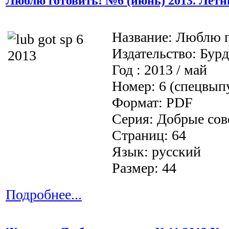
Люблю готовить! №6 (июнь) 2013. Летн
Название: Люблю г
Издательство: Бур
Год : 2013 / май
Номер: 6 (спецвып
Формат: PDF
Серия: Добрые сов
Страниц: 64
Язык: русский
Размер: 44
Подробнее...